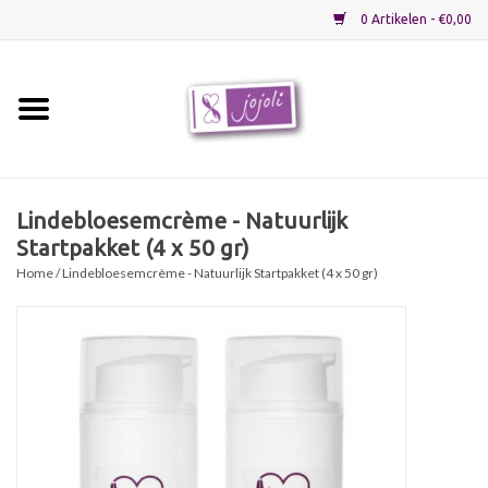
0 Artikelen - €0,00
Home
Grondstoffen
Lindebloesemcrème - Natuurlijk
Startpakket (4 x 50 gr)
Verpakkingen
Home
/ Lindebloesemcrème - Natuurlijk Startpakket (4 x 50 gr)
Materialen
Startpakketten
Recepten