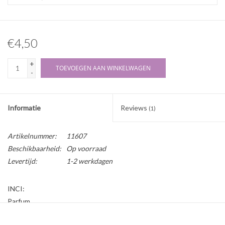
€4,50
+
TOEVOEGEN AAN WINKELWAGEN
-
Informatie
Reviews
(1)
Artikelnummer:
11607
Beschikbaarheid:
Op voorraad
Levertijd:
1-2 werkdagen
INCI:
Parfum