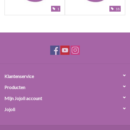
1
18
Klantenservice
Producten
Mijn Jojoli account
Jojoli