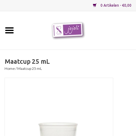
0 Artikelen - €0,00
Home
Grondstoffen
Maatcup 25 mL
Home
/ Maatcup 25 mL
Verpakkingen
Materialen
Startpakketten
Recepten