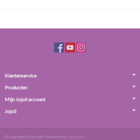
Klantenservice
Producten
Mijn Jojoli account
Jojoli
© Copyright 2026 Jojoli - Powered by
Lightspeed