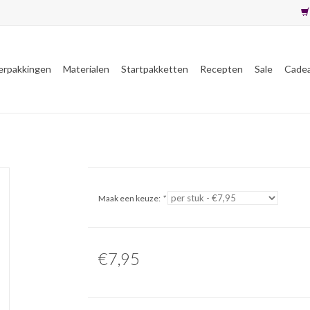
erpakkingen
Materialen
Startpakketten
Recepten
Sale
Cade
Maak een keuze:
*
€7,95