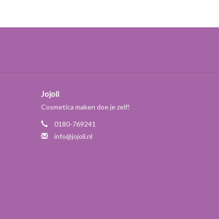
Jojoli
Cosmetica maken doe je zelf!
0180-769241
info@jojoli.nl