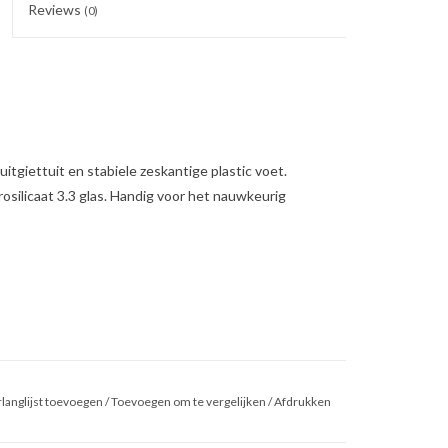
Reviews
(0)
tgiettuit en stabiele zeskantige plastic voet.
osilicaat 3.3 glas. Handig voor het nauwkeurig
langlijst toevoegen
/
Toevoegen om te vergelijken
/
Afdrukken