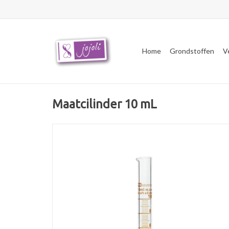
Home
Grondstoffen
V
Maatcilinder 10 mL