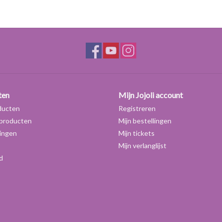
ten
Mijn Jojoli account
ducten
Registreren
producten
Mijn bestellingen
ingen
Mijn tickets
Mijn verlanglijst
d