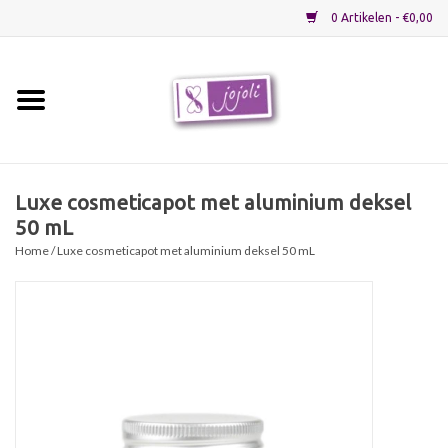
0 Artikelen - €0,00
Home
Grondstoffen
Luxe cosmeticapot met aluminium deksel
50 mL
Verpakkingen
Home
/ Luxe cosmeticapot met aluminium deksel 50 mL
Materialen
Startpakketten
Recepten