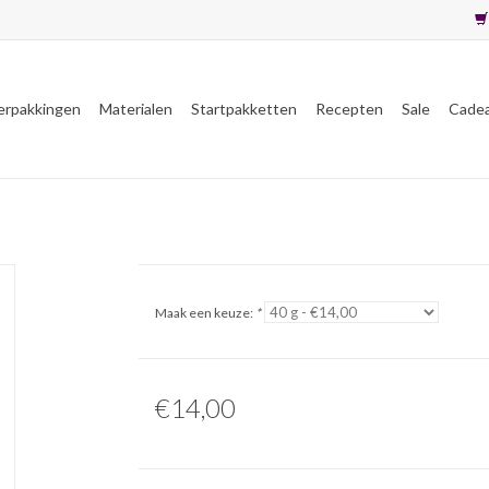
erpakkingen
Materialen
Startpakketten
Recepten
Sale
Cade
Maak een keuze:
*
€14,00