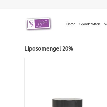
Home
Grondstoffen
V
Liposomengel 20%