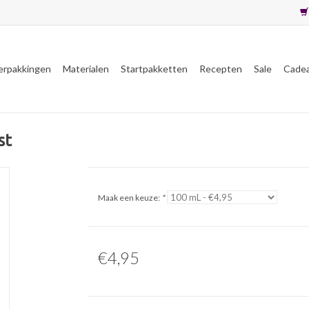
erpakkingen
Materialen
Startpakketten
Recepten
Sale
Cade
st
Maak een keuze:
*
€4,95