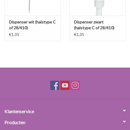
Dispenser wit (halstype C
Dispenser zwart
of 28/410)
(halstype C of 28/410)
€1,35
€1,35
Klantenservice
Producten