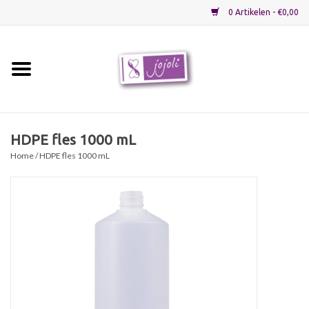
0 Artikelen - €0,00
Home
Grondstoffen
HDPE fles 1000 mL
Home
/ HDPE fles 1000 mL
Verpakkingen
Materialen
Startpakketten
Recepten