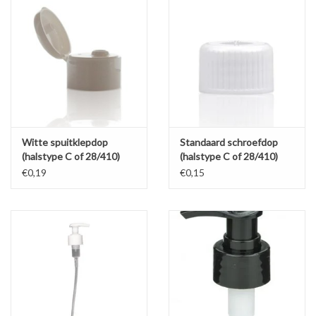
Witte spuitklepdop
Standaard schroefdop
(halstype C of 28/410)
(halstype C of 28/410)
€0,19
€0,15