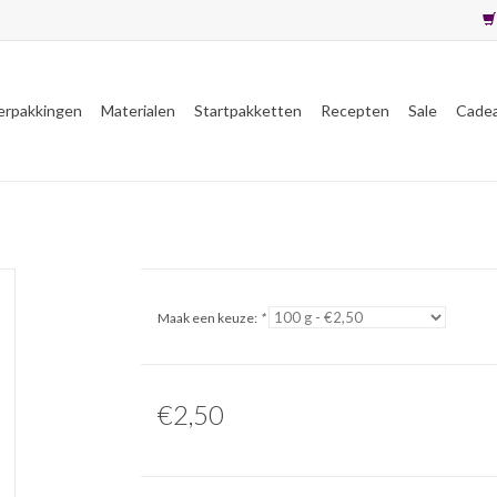
erpakkingen
Materialen
Startpakketten
Recepten
Sale
Cade
Maak een keuze:
*
€2,50