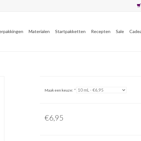
erpakkingen
Materialen
Startpakketten
Recepten
Sale
Cade
Maak een keuze:
*
€6,95