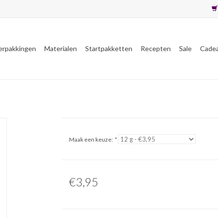
erpakkingen
Materialen
Startpakketten
Recepten
Sale
Cade
Maak een keuze:
*
€3,95