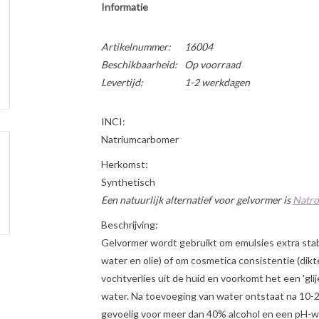
Informatie
Artikelnummer:
16004
Beschikbaarheid:
Op voorraad
Levertijd:
1-2 werkdagen
INCI:
Natriumcarbomer
Herkomst:
Synthetisch
Een natuurlijk alternatief voor gelvormer is
Natro
Beschrijving:
Gelvormer wordt gebruikt om emulsies extra stabi
water en olie) of om cosmetica consistentie (dikt
vochtverlies uit de huid en voorkomt het een 'glij
water. Na toevoeging van water ontstaat na 10-2
gevoelig voor meer dan 40% alcohol en een pH-w