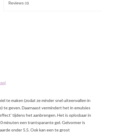
Reviews
(0)
sol
.
el te maken (zodat ze minder snel uiteenvallen in
e) te geven. Daarnaast vermindert het in emulsies
effect' tijdens het aanbrengen. Het is oplosbaar in
0 minuten een trantsparante gel. Gelvormer is
aarde onder 5.5. Ook kan een te groot