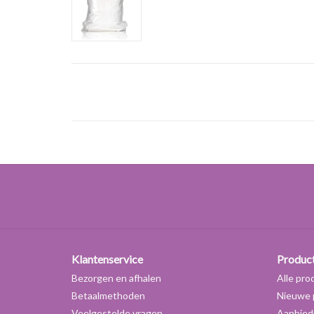
Klantenservice
Produc
Bezorgen en afhalen
Alle pro
Betaalmethoden
Nieuwe 
Veelgestelde vragen
Aanbied