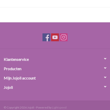
Klantenservice
Producten
Mijn Jojoli account
Jojoli
© Copyright 2026 Jojoli - Powered by
Lightspeed