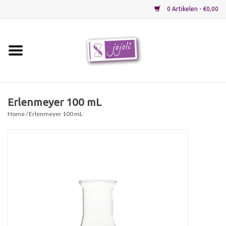
0 Artikelen - €0,00
Home
Grondstoffen
Erlenmeyer 100 mL
Home
/ Erlenmeyer 100 mL
Verpakkingen
Materialen
Startpakketten
Recepten