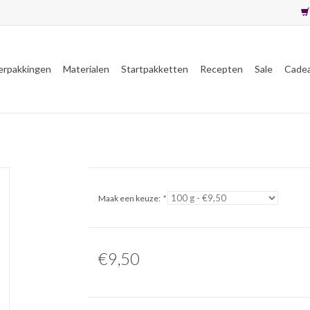
erpakkingen
Materialen
Startpakketten
Recepten
Sale
Cade
Maak een keuze:
*
€9,50