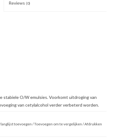
Reviews
(0)
e stabiele O/W emulsies. Voorkomt uitdroging van
toevoeging van cetylalcohol verder verbeterd worden.
alte van ongeveer 25% tot 40% en lotions van
langlijst toevoegen
/
Toevoegen om te vergelijken
/
Afdrukken