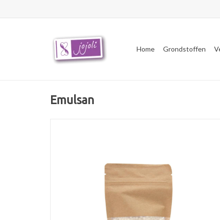
Home
Grondstoffen
V
Emulsan