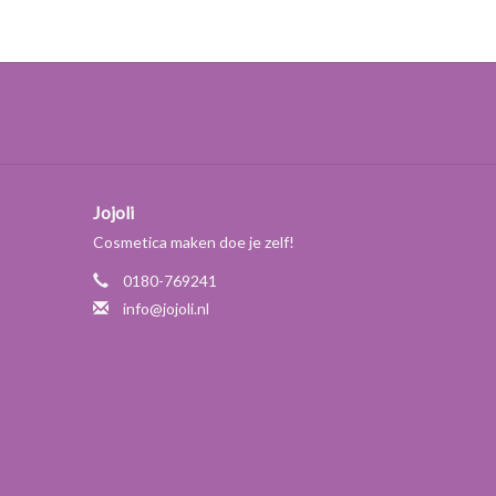
Jojoli
Cosmetica maken doe je zelf!
0180-769241
info@jojoli.nl