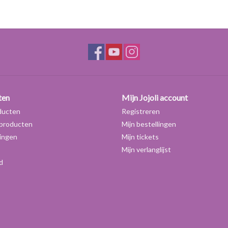
ten
Mijn Jojoli account
ducten
Registreren
producten
Mijn bestellingen
ingen
Mijn tickets
Mijn verlanglijst
d