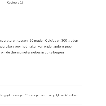
Reviews
(0)
mperaturen tussen -50 graden Celcius en 300 graden
 gebruiken voor het maken van onder andere zeep.
er om de thermometer netjes in op te bergen
langlijst toevoegen
/
Toevoegen om te vergelijken
/
Afdrukken