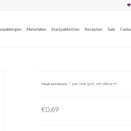
erpakkingen
Materialen
Startpakketten
Recepten
Sale
Cade
Maak een keuze:
*
€0,69