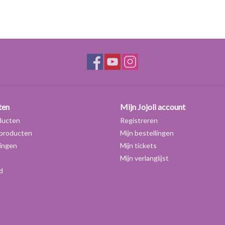
ten
Mijn Jojoli account
ducten
Registreren
producten
Mijn bestellingen
ingen
Mijn tickets
Mijn verlanglijst
d