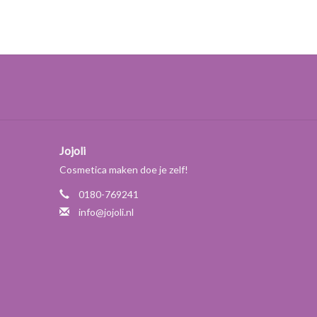
Jojoli
Cosmetica maken doe je zelf!
0180-769241
info@jojoli.nl