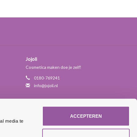
Jojoli
Cosmetica maken doe je zelf!
0180-769241
info@jojoli.nl
ACCEPTEREN
al media te