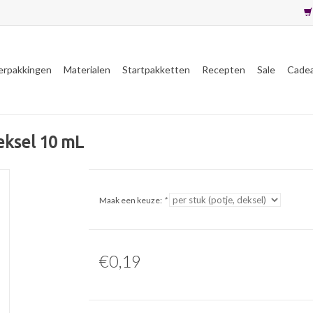
erpakkingen
Materialen
Startpakketten
Recepten
Sale
Cade
eksel 10 mL
Maak een keuze:
*
€0,19