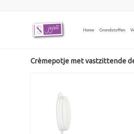
Home
Grondstoffen
V
Crèmepotje met vastzittende d