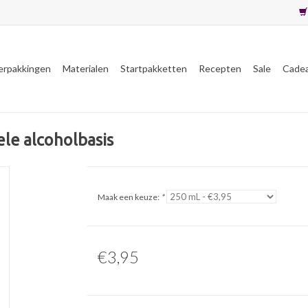
erpakkingen
Materialen
Startpakketten
Recepten
Sale
Cade
le alcoholbasis
Maak een keuze:
*
€3,95