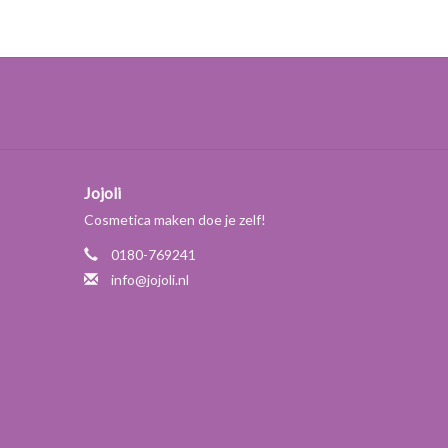
Jojoli
Cosmetica maken doe je zelf!
0180-769241
info@jojoli.nl