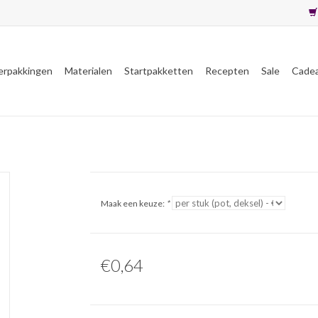
erpakkingen
Materialen
Startpakketten
Recepten
Sale
Cade
Maak een keuze:
*
€0,64