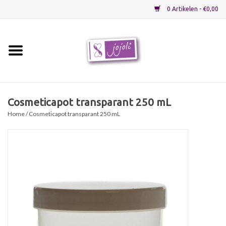
0 Artikelen - €0,00
Home
Grondstoffen
Cosmeticapot transparant 250 mL
Home
/ Cosmeticapot transparant 250 mL
Verpakkingen
Materialen
Startpakketten
Recepten