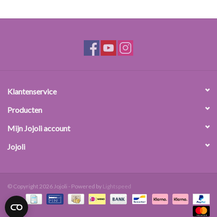
Klantenservice
Producten
Mijn Jojoli account
Jojoli
© Copyright 2026 Jojoli - Powered by
Lightspeed