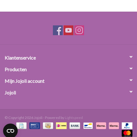
Klantenservice
Producten
Mijn Jojoli account
Jojoli
© Copyright 2026 Jojoli - Powered by
Lightspeed