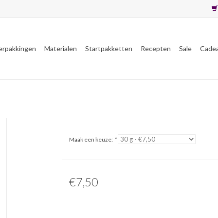
erpakkingen
Materialen
Startpakketten
Recepten
Sale
Cade
Maak een keuze:
*
€7,50