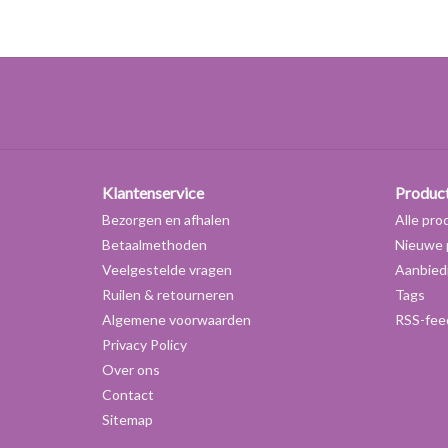
Klantenservice
Produc
Bezorgen en afhalen
Alle pro
Betaalmethoden
Nieuwe 
Veelgestelde vragen
Aanbied
Ruilen & retourneren
Tags
Algemene voorwaarden
RSS-fee
Privacy Policy
Over ons
Contact
Sitemap