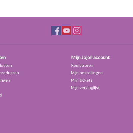
Dosering: 0,1-3 %
ten
Mijn Jojoli account
ducten
Registreren
producten
Mijn bestellingen
ingen
Mijn tickets
Mijn verlanglijst
d