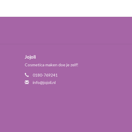
Jojoli
Cosmetica maken doe je zelf!
0180-769241
info@jojoli.nl