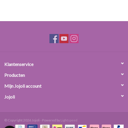
Klantenservice
Producten
Mijn Jojoli account
Jojoli
© Copyright 2026 Jojoli - Powered by
Lightspeed