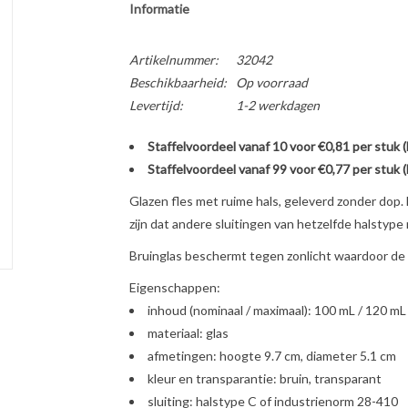
Informatie
Artikelnummer:
32042
Beschikbaarheid:
Op voorraad
Levertijd:
1-2 werkdagen
Staffelvoordeel vanaf 10 voor €0,81 per stuk 
Staffelvoordeel vanaf 99 voor €0,77 per stuk 
Glazen fles met ruime hals, geleverd zonder dop.
zijn dat andere sluitingen van hetzelfde halstype
Bruinglas beschermt tegen zonlicht waardoor de v
Eigenschappen:
inhoud (nominaal / maximaal): 100 mL / 120 mL
materiaal: glas
afmetingen: hoogte 9.7 cm, diameter 5.1 cm
kleur en transparantie: bruin, transparant
sluiting: halstype C of industrienorm 28-410