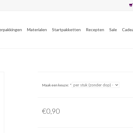
erpakkingen
Materialen
Startpakketten
Recepten
Sale
Cade
Maak een keuze:
*
€0,90