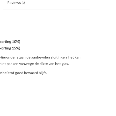
Reviews
(0)
(korting 10%)
(korting 15%)
 Hieronder staan de aanbevolen sluitingen, het kan
 niet passen vanwege de dikte van het glas.
loeistof goed bewaard blijft.