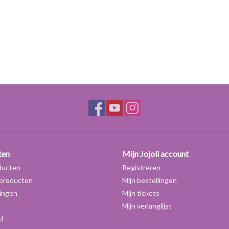
ten
Mijn Jojoli account
ducten
Registreren
producten
Mijn bestellingen
ingen
Mijn tickets
Mijn verlanglijst
d