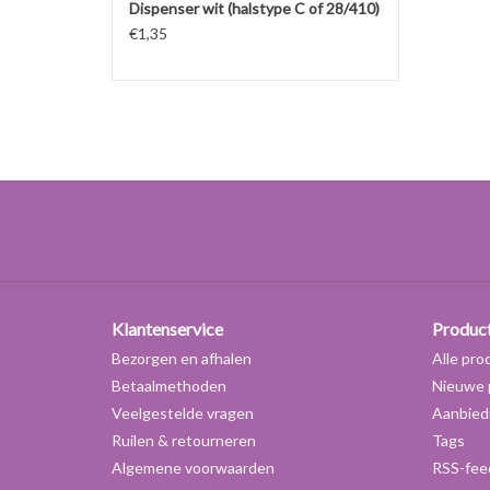
Dispenser wit (halstype C of 28/410)
€1,35
Klantenservice
Produc
Bezorgen en afhalen
Alle pro
Betaalmethoden
Nieuwe 
Veelgestelde vragen
Aanbied
Ruilen & retourneren
Tags
Algemene voorwaarden
RSS-fee