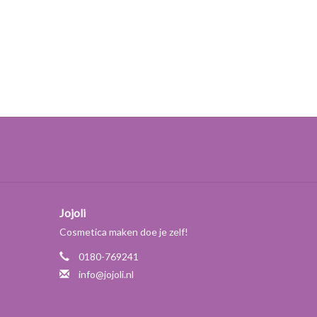
Jojoli
Cosmetica maken doe je zelf!
0180-769241
info@jojoli.nl