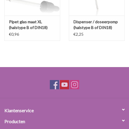
Pipet glas maat XL
Dispenser / doseerpomp
(halstype B of DIN18)
(halstype B of DIN18)
€0,96
€2,25
Klantenservice
Producten