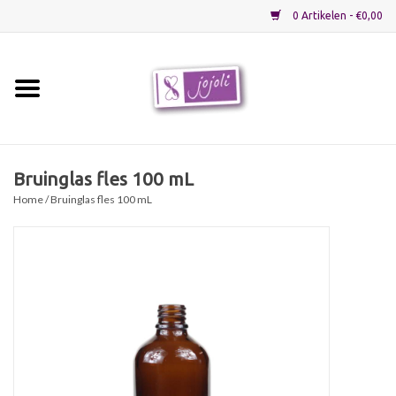
0 Artikelen - €0,00
Home
Grondstoffen
Bruinglas fles 100 mL
Home
/ Bruinglas fles 100 mL
Verpakkingen
Materialen
Startpakketten
Recepten