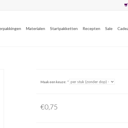
erpakkingen
Materialen
Startpakketten
Recepten
Sale
Cade
Maak een keuze:
*
€0,75