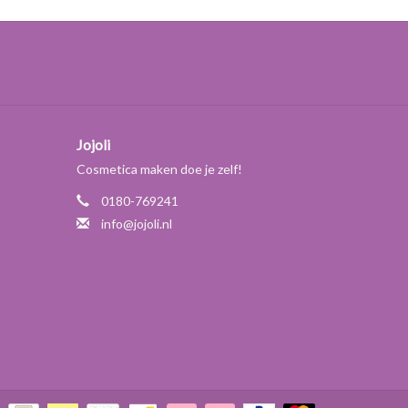
Jojoli
Cosmetica maken doe je zelf!
0180-769241
info@jojoli.nl