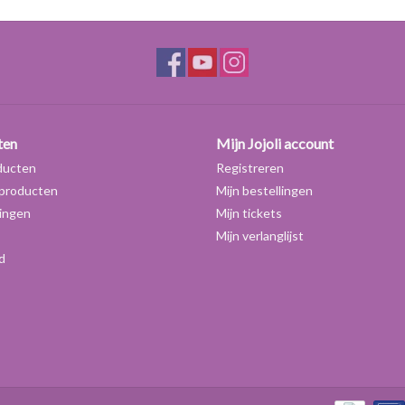
ten
Mijn Jojoli account
ducten
Registreren
producten
Mijn bestellingen
ingen
Mijn tickets
Mijn verlanglijst
d