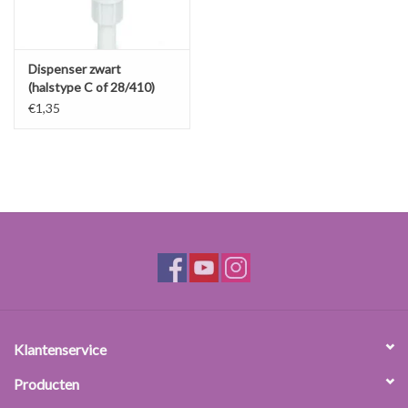
Dispenser zwart
(halstype C of 28/410)
€1,35
Klantenservice
Producten