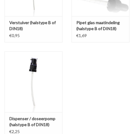
Verstuiver (halstype B of
Pipet glas maatindeling
DIN18)
(halstype B of DIN18)
€0,95
€1,69
Dispenser / doseerpomp
(halstype B of DIN18)
€2,25