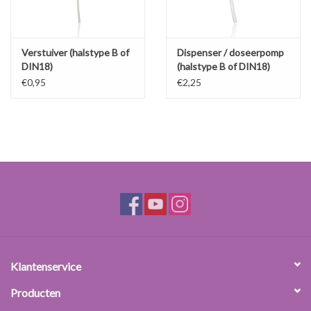
Verstuiver (halstype B of
Dispenser / doseerpomp
DIN18)
(halstype B of DIN18)
€0,95
€2,25
Klantenservice
Producten