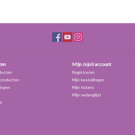
ten
Mijn Jojoli account
ducten
Registreren
producten
Mijn bestellingen
ingen
Mijn tickets
Mijn verlanglijst
d