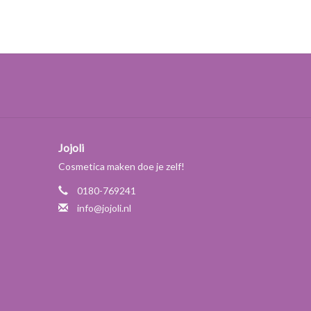
Jojoli
Cosmetica maken doe je zelf!
0180-769241
info@jojoli.nl