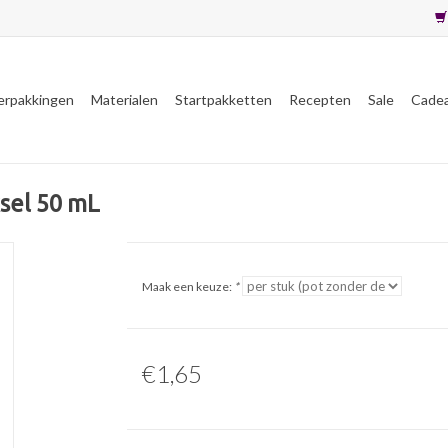
erpakkingen
Materialen
Startpakketten
Recepten
Sale
Cade
sel 50 mL
Maak een keuze:
*
€1,65