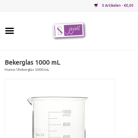
0 Artikelen - €0,00
Home
Grondstoffen
Bekerglas 1000 mL
Home
/ Bekerglas 1000 mL
Verpakkingen
Materialen
Startpakketten
Recepten