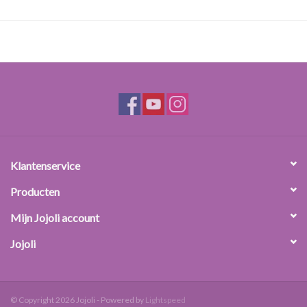
roeren en verhitten. Gebruik voor afmeten van vloeistof een
maatbeker of cilinder.
Klantenservice
Producten
Mijn Jojoli account
Jojoli
© Copyright 2026 Jojoli - Powered by
Lightspeed