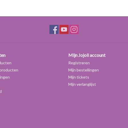
ten
Mijn Jojoli account
ducten
Registreren
producten
Mijn bestellingen
ingen
Mijn tickets
Mijn verlanglijst
d