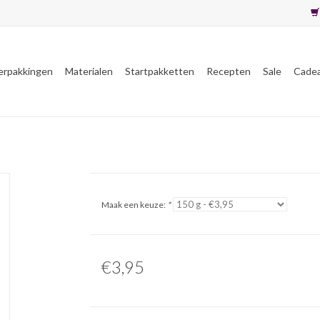
erpakkingen
Materialen
Startpakketten
Recepten
Sale
Cade
Maak een keuze:
*
€3,95