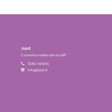
Jojoli
Cosmetica maken doe je zelf!
0180-769241
info@jojoli.nl