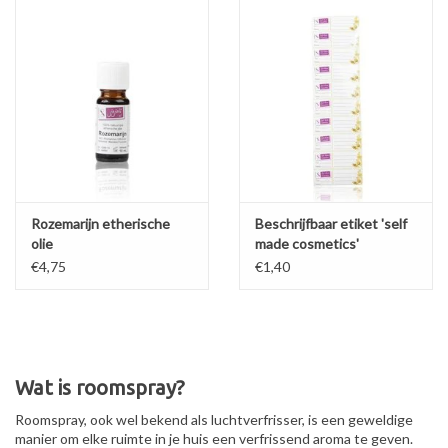
Rozemarijn etherische
Beschrijfbaar etiket 'self
olie
made cosmetics'
€4,75
€1,40
Wat is roomspray?
Roomspray, ook wel bekend als luchtverfrisser, is een geweldige
manier om elke ruimte in je huis een verfrissend aroma te geven.