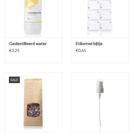
Gedestilleerd water
Etiketvel bijtje
€3,25
€0,65
SALE