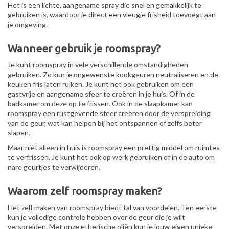
Het is een lichte, aangename spray die snel en gemakkelijk te
gebruiken is, waardoor je direct een vleugje frisheid toevoegt aan
je omgeving.
Wanneer gebruik je roomspray?
Je kunt roomspray in vele verschillende omstandigheden
gebruiken. Zo kun je ongewenste kookgeuren neutraliseren en de
keuken fris laten ruiken. Je kunt het ook gebruiken om een
gastvrije en aangename sfeer te creëren in je huis. Of in de
badkamer om deze op te frissen. Ook in de slaapkamer kan
roomspray een rustgevende sfeer creëren door de verspreiding
van de geur, wat kan helpen bij het ontspannen of zelfs beter
slapen.
Maar niet alleen in huis is roomspray een prettig middel om ruimtes
te verfrissen. Je kunt het ook op werk gebruiken of in de auto om
nare geurtjes te verwijderen.
Waarom zelf roomspray maken?
Het zelf maken van roomspray biedt tal van voordelen. Ten eerste
kun je volledige controle hebben over de geur die je wilt
verspreiden. Met onze etherische oliën kun je jouw eigen unieke