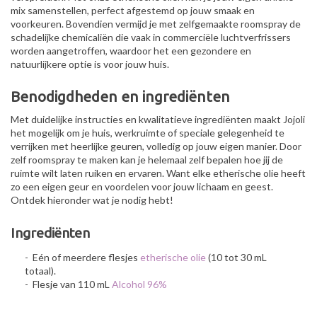
mix samenstellen, perfect afgestemd op jouw smaak en
voorkeuren. Bovendien vermijd je met zelfgemaakte roomspray de
schadelijke chemicaliën die vaak in commerciële luchtverfrissers
worden aangetroffen, waardoor het een gezondere en
natuurlijkere optie is voor jouw huis.
Benodigdheden en ingrediënten
Met duidelijke instructies en kwalitatieve ingrediënten maakt Jojoli
het mogelijk om je huis, werkruimte of speciale gelegenheid te
verrijken met heerlijke geuren, volledig op jouw eigen manier. Door
zelf roomspray te maken kan je helemaal zelf bepalen hoe jij de
ruimte wilt laten ruiken en ervaren. Want elke etherische olie heeft
zo een eigen geur en voordelen voor jouw lichaam en geest.
Ontdek hieronder wat je nodig hebt!
Ingrediënten
- Eén of meerdere flesjes
etherische olie
(10 tot 30 mL
totaal).
- Flesje van 110 mL
Alcohol 96%