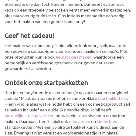
etherische olie dan toch kunnen mengen. Dat geeft echter ook
kans op een troebele vloeistof en vergt meer verwerkingsstappen,
plus nauwkeuriger doseren. Ons inziens meer moeite dan nodig
voor het maken van een goede roomspray!
Geef het cadeau!
Het maken van roomspray is niet alleen leuk voor jezelf, maar ook
een geweldig cadeau-idee voor vrienden, familie en collega's. Met
onze producten kun je ook
geurstokjes maken
, waardoor je een
persoonlijk en verfrissend geschenk kunt geven dat zeker
gewaardeerd zal worden.
Ontdek onze startpakketten
Ben je een beginnende maker of ben je op zoek naar een origineel
cadeau? Maak dan kennis met onze kant-en-klare
startpakketten
.
Hierin vind je alles wat je nodig hebt om een cosmeticaproduct zelf
te maken inclusief een duidelijke handleiding. Jojoli heeft
natuurlijke startpakketten
ontwikkeld zoals shampoo en parfum
maken. Daarnaast heeft Jojoli ook
educatieve
en
kinderfeest
startpakketten. Met een Jojoli Startpakket kunt u direct aan de
slag. Ervaring is niet vereist en voorbereidingstijd is minimaal.