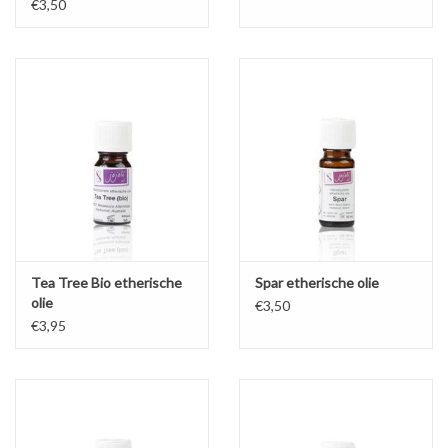
€3,50
Tea Tree Bio etherische
Spar etherische olie
olie
€3,50
€3,95