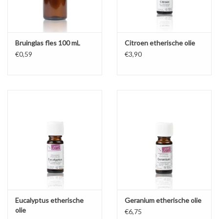
Bruinglas fles 100 mL
Citroen etherische olie
€0,59
€3,90
Eucalyptus etherische
Geranium etherische olie
olie
€6,75