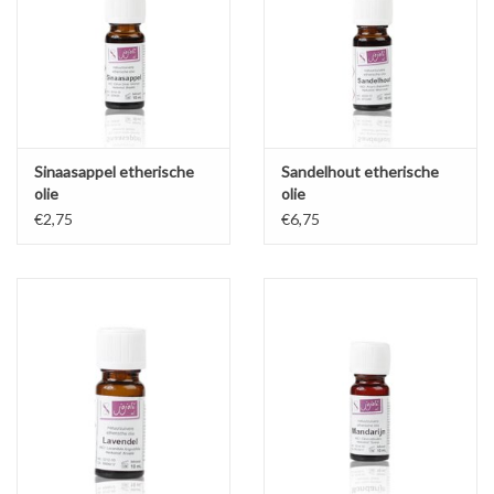
Sinaasappel etherische
Sandelhout etherische
olie
olie
€2,75
€6,75