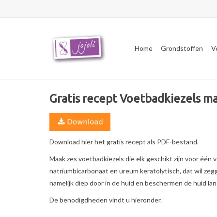
Home
Grondstoffen
V
Gratis recept Voetbadkiezels m
Download hier het gratis recept als PDF-bestand.
Maak zes voetbadkiezels die elk geschikt zijn voor één
natriumbicarbonaat en ureum keratolytisch, dat wil zeg
namelijk diep door in de huid en beschermen de huid lan
De benodigdheden vindt u hieronder.