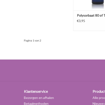
Polysorbaat 80 of
€3,95
Pagina 1 van 2
Klantenservice
Produc
Bezorgen en afhalen
Alle pro
Betaalmethoden
Nieuwe 